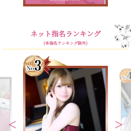
ネット指名ランキング
(本指名ランキング除外)