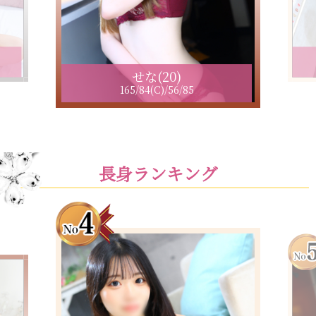
せな(20)
165/84(C)/56/85
長身ランキング