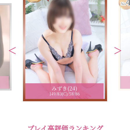
みずき(24)
149/83(C)/58/86
プレイ高評価ランキング