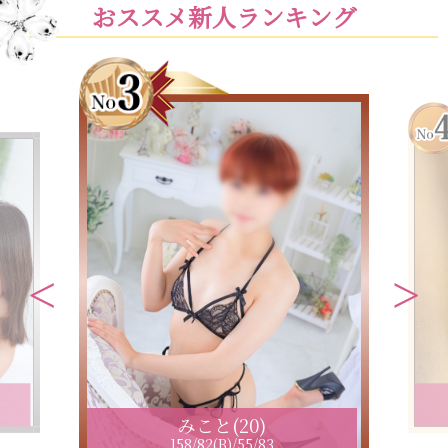
おススメ新人ランキング
みこと(20)
158/82(B)/55/83