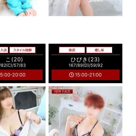
 こ(20)
ひびき(23)
/82(C)/57/83
167/89(D)/59/92
15:00-20:00
15:00-21:00