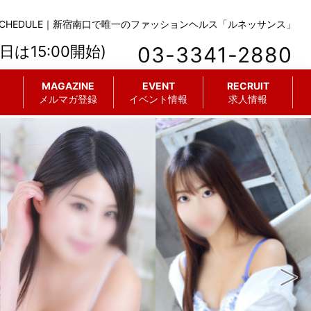
SCHEDULE｜新宿南口で唯一のファッションヘルス「ルネッサンス」
々日は15:00開始)
03-3341-2880
MAGAZINE
EVENT
RECRUIT
メルマガ登録
イベント情報
求人情報