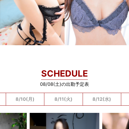
SCHEDULE
08/08(土)の出勤予定表
8/10(月)
8/11(火)
8/12(水)