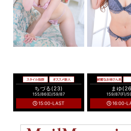
ちづる(23)
まゆ(26
155/86(E)/59/87
159/87(F)/5
15:00-LAST
16:00-L