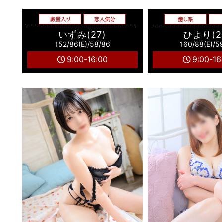
いずみ(27)
ひより(2
152/86(E)/58/86
160/88(E)/5
9:00-16:00
9:00-16