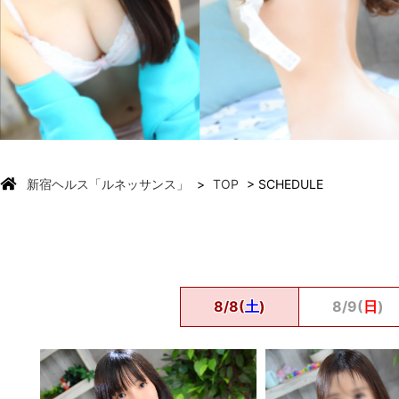
新宿ヘルス「ルネッサンス」
TOP
SCHEDULE
8/8(
土
)
8/9(
日
)