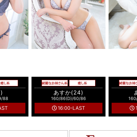
)
あすか(24)
9/88
160/86(D)/60/86
160
AST
16:00-LAST