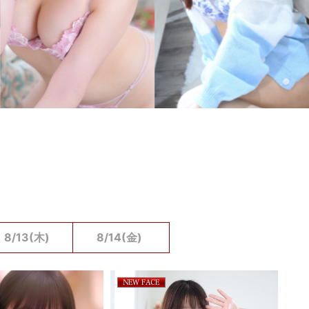
8/13(木)
8/14(金)