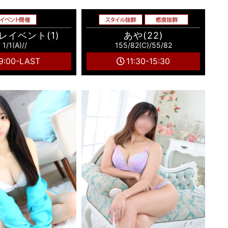
レイベント(1)
あや(22)
1/1(A)//
155/82(C)/55/82
9:00-LAST
11:30-15:30