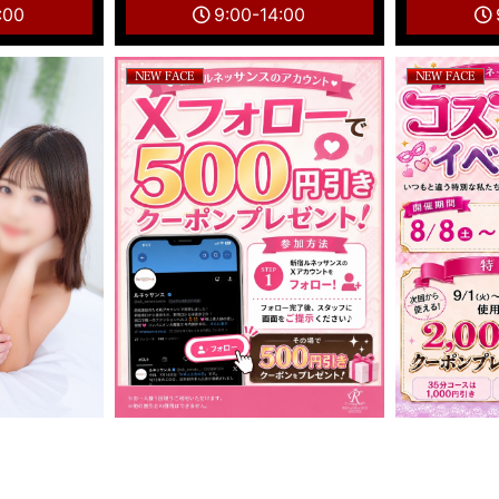
:00
9:00-14:00