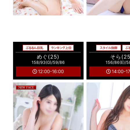
めぐ(25)
そら(25
158/93(G)/59/86
156/86(E)/5
12:00-16:00
14:00-1