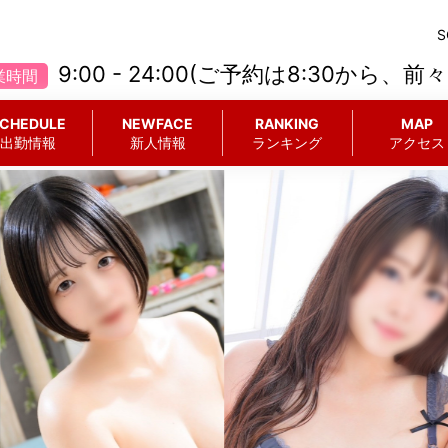
9:00 - 24:00(ご予約は8:30から、前
業時間
CHEDULE
NEWFACE
RANKING
MAP
出勤情報
新人情報
ランキング
アクセス