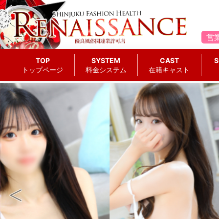
営
TOP
SYSTEM
CAST
S
トップページ
料金システム
在籍キャスト