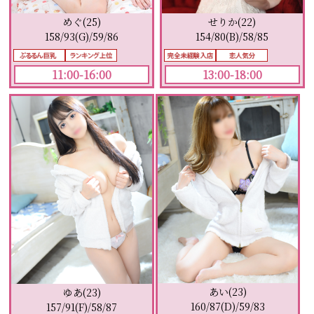
めぐ(25)
せりか(22)
158/93(G)/59/86
154/80(B)/58/85
11:00-16:00
13:00-18:00
あい(23)
ゆあ(23)
160/87(D)/59/83
157/91(F)/58/87