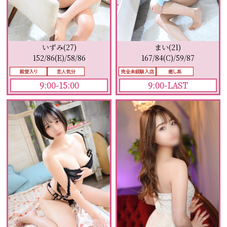
まい(21)
いずみ(27)
167/84(C)/59/87
152/86(E)/58/86
9:00-LAST
9:00-15:00