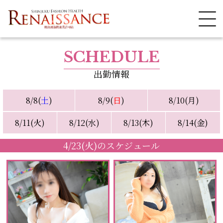
SCHEDULE
出勤情報
8/8(
土
)
8/9(
日
)
8/10(月)
8/11(火)
8/12(水)
8/13(木)
8/14(金)
4/23(火)のスケジュール