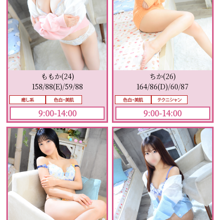
ももか(24)
ちか(26)
158/88(E)/59/88
164/86(D)/60/87
9:00-14:00
9:00-14:00