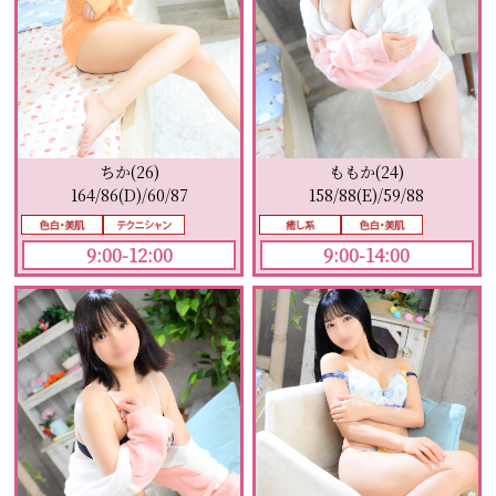
ももか(24)
ちか(26)
158/88(E)/59/88
164/86(D)/60/87
9:00-14:00
9:00-12:00