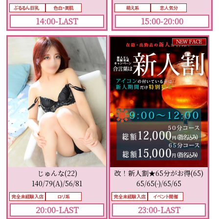
15:00-20:00
14:00-LAST
じゅんな(22)
改！新人割★65分がお得(65)
140/79(A)/56/81
65/65(-)/65/65
20:00-LAST
23:00-LAST