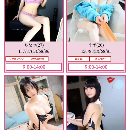
すず(20)
ちなつ(27)
150/83(B)/58/81
157/87(D)/58/86
9:00-14:00
9:00-14:00