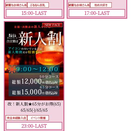
17:00-LAST
15:00-LAST
改！新人割★65分がお得(65)
65/65(-)/65/65
23:00-LAST