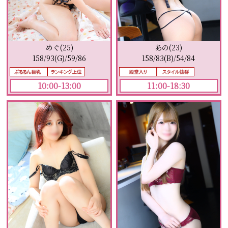
あの(23)
めぐ(25)
158/83(B)/54/84
158/93(G)/59/86
11:00-18:30
10:00-13:00