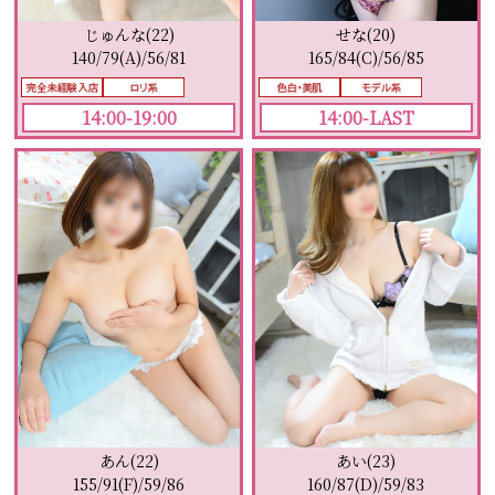
じゅんな(22)
せな(20)
140/79(A)/56/81
165/84(C)/56/85
14:00-19:00
14:00-LAST
あい(23)
あん(22)
160/87(D)/59/83
155/91(F)/59/86