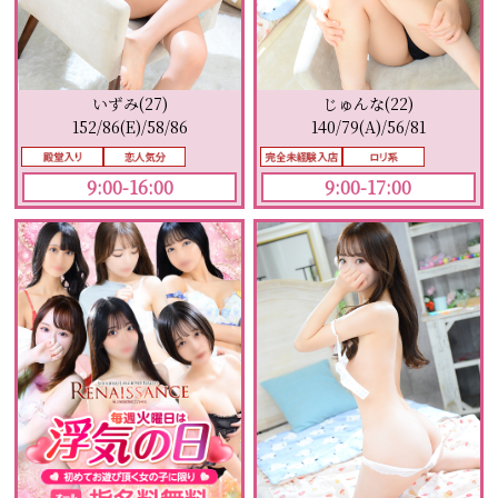
じゅんな(22)
いずみ(27)
140/79(A)/56/81
152/86(E)/58/86
9:00-17:00
9:00-16:00