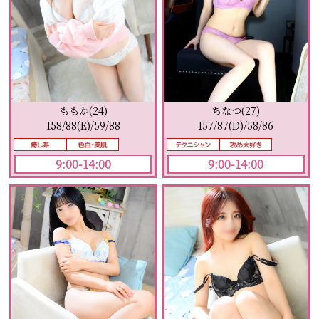
ももか(24)
ちなつ(27)
158/88(E)/59/88
157/87(D)/58/86
9:00-14:00
9:00-14:00