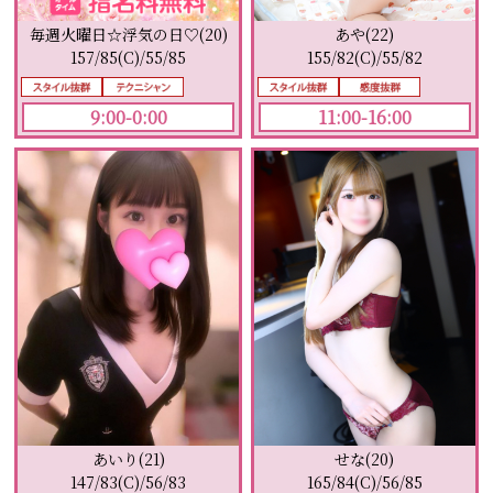
毎週火曜日☆浮気の日♡(20)
あや(22)
157/85(C)/55/85
155/82(C)/55/82
9:00-0:00
11:00-16:00
せな(20)
あいり(21)
165/84(C)/56/85
147/83(C)/56/83