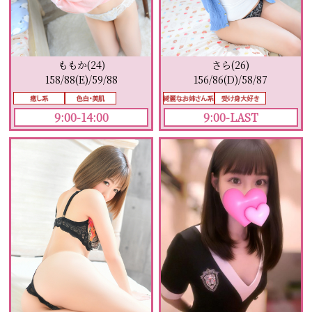
ももか(24)
さら(26)
158/88(E)/59/88
156/86(D)/58/87
9:00-14:00
9:00-LAST