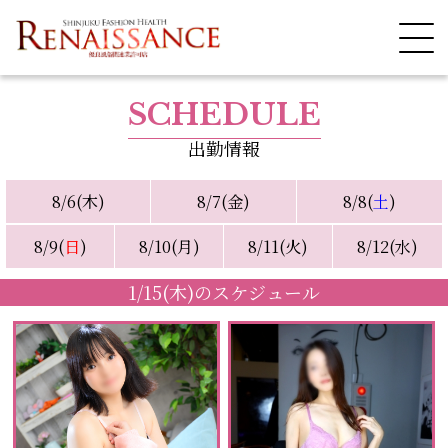
SCHEDULE
出勤情報
8/6(木)
8/7(金)
8/8(
土
)
8/9(
日
)
8/10(月)
8/11(火)
8/12(水)
1/15(木)のスケジュール