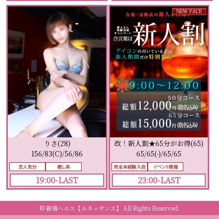
りさ(28)
改！新人割★65分がお得(65)
156/83(C)/56/86
65/65(-)/65/65
19:00-LAST
23:00-LAST
© 新宿ヘルス【ルネッサンス】
All Rights Reserved.