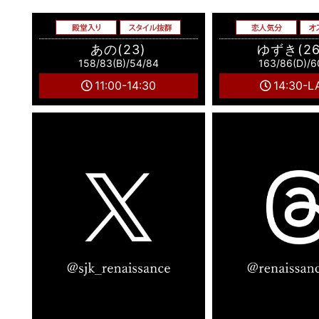
あの(23)
ゆずき(2
158/83(B)/54/84
163/86(D)/6
11:00-14:30
14:30-L