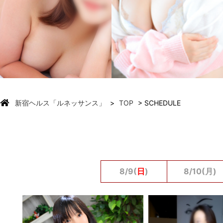
新宿ヘルス「ルネッサンス」
TOP
SCHEDULE
8/9(
日
)
8/10(月)