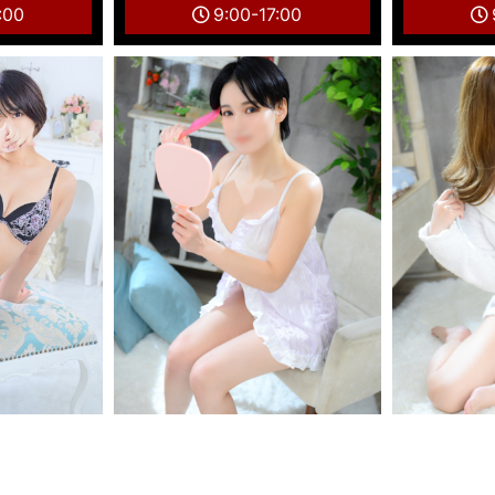
:00
9:00-17:00