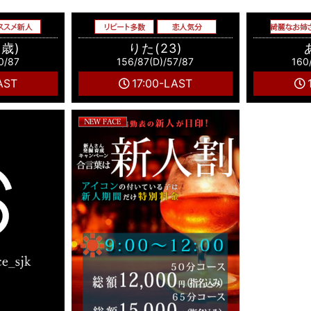
6歳)
りた(23)
0/87
156/87(D)/57/87
160
AST
17:00-LAST