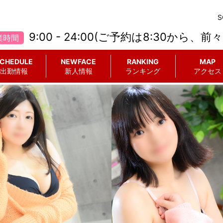
9:00 - 24:00(ご予約は8:30から、前
業時間
CHEDULE
NEWFACE
RANKING
MAP
出勤情報
新人情報
ランキング
アクセス