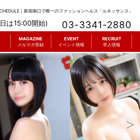
SCHEDULE｜新宿南口で唯一のファッションヘルス「ルネッサンス」
々日は15:00開始)
03-3341-2880
MAGAZINE
EVENT
RECRUIT
メルマガ登録
イベント情報
求人情報