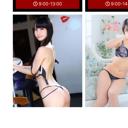
9:00-13:00
9:00-14