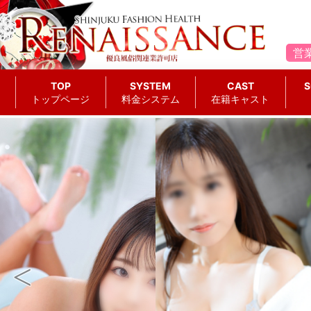
営
TOP
SYSTEM
CAST
S
トップページ
料金システム
在籍キャスト