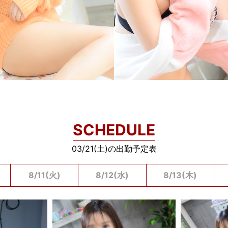
SCHEDULE
03/21(土)の出勤予定表
8/11(火)
8/12(水)
8/13(木)