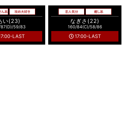
あい(23)
なぎさ(22)
/87(D)/59/83
160/84(C)/58/86
17:00-LAST
17:00-LAST